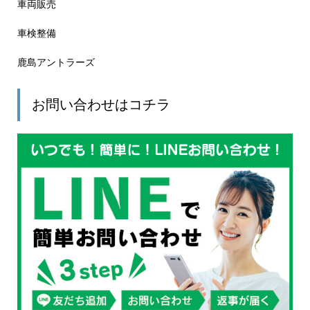
車両販売
車検整備
鹿島アントラーズ
お問い合わせはコチラ