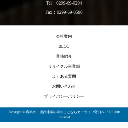
Tel：0299-69-0294
Fax：0299-69-0590
会社案内
BLOG
業務紹介
リサイクル事業部
よくある質問
お問い合わせ
プライバシーポリシー
Copyright ©
鹿嶋市・鹿行地域の車のことならカーライフ野口へ. All Rights
Reserved.