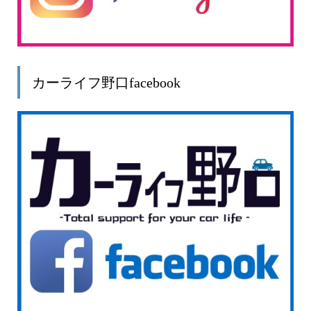
カーライフ野口facebook