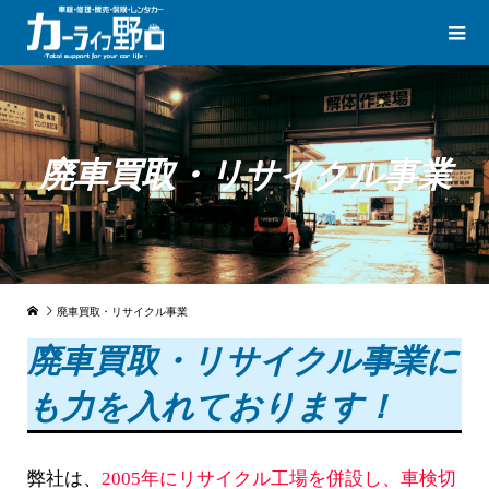
廃車買取・リサイクル事業
廃車買取・リサイクル事業
廃車買取・リサイクル事業に
も力を入れております！
弊社は、
2005年にリサイクル工場を併設し、車検切