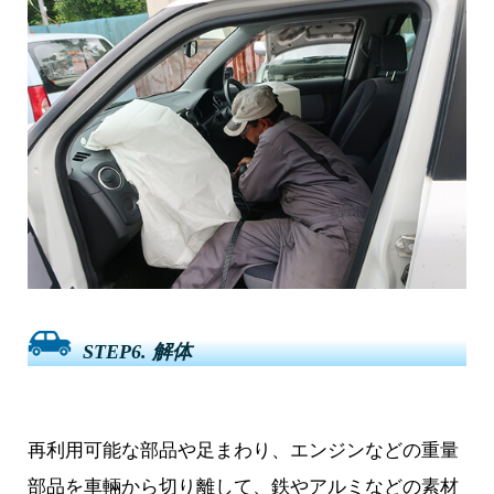
STEP6. 解体
再利用可能な部品や足まわり、エンジンなどの重量
部品を車輛から切り離して、鉄やアルミなどの素材