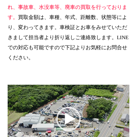
れ、事故車、水没車等、廃車の買取を行っておりま
す。
買取金額は、車種、年式、距離数、状態等によ
り、変わってきます。車検証とお車をみせていただ
きまして担当者より折り返しご連絡致します。LINE
での対応も可能ですので下記よりお気軽にお問合せ
ください。
動
画
プ
レ
ー
ヤ