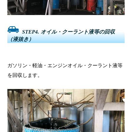
STEP4. オイル・クーラント液等の回収
（液抜き）
ガソリン・軽油・エンジンオイル・クーラント液等
を回収します。