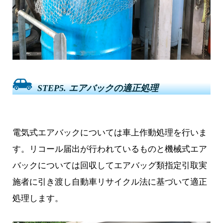
STEP5. エアバックの適正処理
電気式エアバックについては車上作動処理を行いま
す。リコール届出が行われているものと機械式エア
バックについては回収してエアバッグ類指定引取実
施者に引き渡し自動車リサイクル法に基づいて適正
処理します。