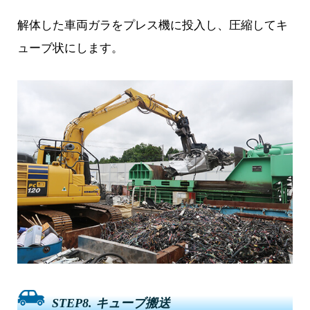
解体した車両ガラをプレス機に投入し、圧縮してキ
ューブ状にします。
STEP8. キューブ搬送