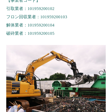
【事業者コード】
引取業者：101959200102
フロン回収業者：101959200103
解体業者：101959200104
破砕業者：101959200105