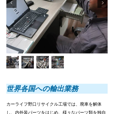


世界各国への輸出業務
カーライフ野口リサイクル工場では、廃車を解体
し、内外装パーツをはじめ、様々なパーツ類を独自