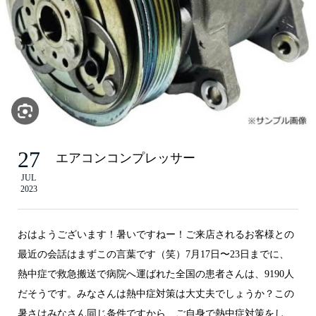
27
エアコンコンプレッサー
JUL
2023
おはようございます！暑いですねー！ご来店されるお客様との
最近の会話はまずこの言葉です（笑）7月17日〜23日までに、
熱中症で救急搬送で病院へ運ばれた全国の患者さんは、9190人
だそうです。みなさんは熱中症対策は大丈夫でしょうか？この
暑さはみなさん同じ条件ですから、ご自身で熱中症対策をし、