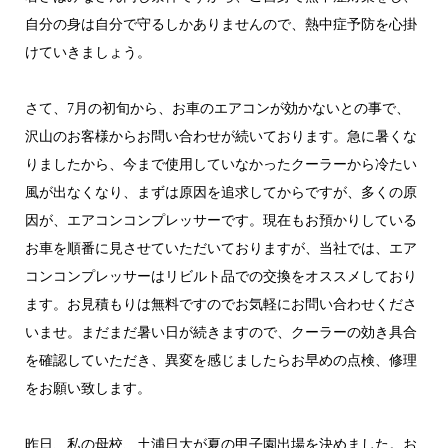
自分の身は自分で守るしかありませんので、熱中症予防を心掛
けていきましょう。
さて、7月の初旬から、お車のエアコンが効かないとの事で、
沢山のお客様からお問い合わせが続いております。急に暑くな
りましたから、今まで使用していなかったクーラーから冷たい
風が出なくなり、まずは原因を追求してからですが、多くの原
因が、エアコンコンプレッサーです。現在もお預かりしている
お車を順番に見させていただいておりますが、当社では、エア
コンコンプレッサーはリビルト品での交換をオススメしており
ます。お見積もりは無料ですのでお気軽にお問い合わせくださ
いませ。まだまだ暑い日が続きますので、クーラーの効き具合
を確認していただき、異変を感じましたらお早めの点検、修理
をお願い致します。
昨日、私の母校、土浦日大が夏の甲子園出場を決めました。お