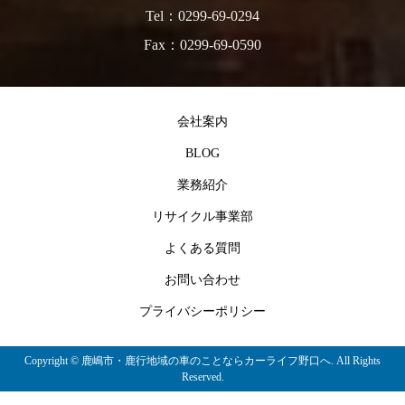
Tel：0299-69-0294
Fax：0299-69-0590
会社案内
BLOG
業務紹介
リサイクル事業部
よくある質問
お問い合わせ
プライバシーポリシー
Copyright ©
鹿嶋市・鹿行地域の車のことならカーライフ野口へ. All Rights
Reserved.