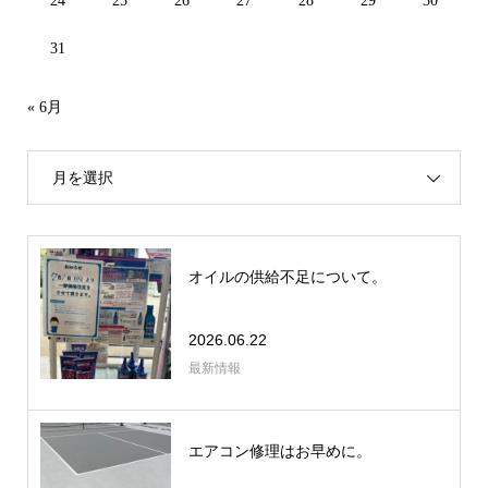
24
25
26
27
28
29
30
31
« 6月
月を選択
オイルの供給不足について。
2026.06.22
最新情報
エアコン修理はお早めに。