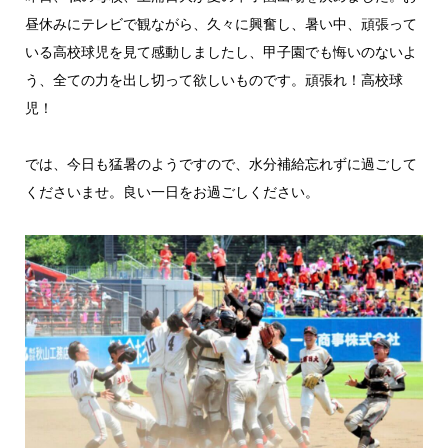
昼休みにテレビで観ながら、久々に興奮し、暑い中、頑張って
いる高校球児を見て感動しましたし、甲子園でも悔いのないよ
う、全ての力を出し切って欲しいものです。頑張れ！高校球
児！
では、今日も猛暑のようですので、水分補給忘れずに過ごして
くださいませ。良い一日をお過ごしください。