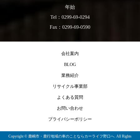
年始
Tel：0299-69-0294
Fax：0299-69-0590
会社案内
BLOG
業務紹介
リサイクル事業部
よくある質問
お問い合わせ
プライバシーポリシー
Copyright ©
鹿嶋市・鹿行地域の車のことならカーライフ野口へ. All Rights