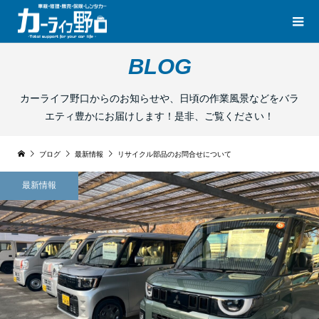
BLOG
カーライフ野口からのお知らせや、日頃の作業風景などをバラ
エティ豊かにお届けします！是非、ご覧ください！
ブログ
最新情報
リサイクル部品のお問合せについて
最新情報