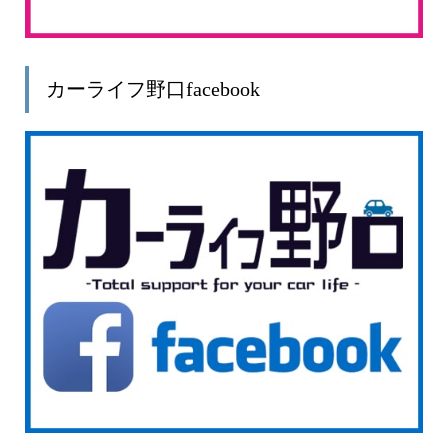
カーライフ野口facebook