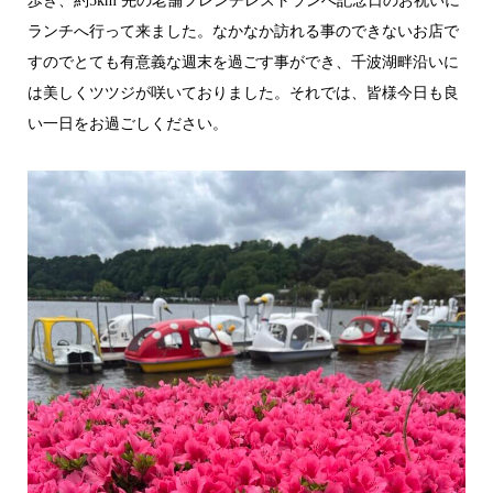
歩き、約5km 先の老舗フレンチレストランへ記念日のお祝いに
ランチへ行って来ました。なかなか訪れる事のできないお店で
すのでとても有意義な週末を過ごす事ができ、千波湖畔沿いに
は美しくツツジが咲いておりました。それでは、皆様今日も良
い一日をお過ごしください。