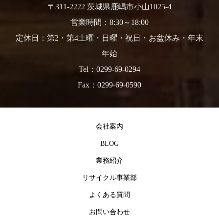
〒311-2222 茨城県鹿嶋市小山1025-4
営業時間：8:30～18:00
定休日：第2・第4土曜・日曜・祝日・お盆休み・年末
年始
Tel：0299-69-0294
Fax：0299-69-0590
会社案内
BLOG
業務紹介
リサイクル事業部
よくある質問
お問い合わせ