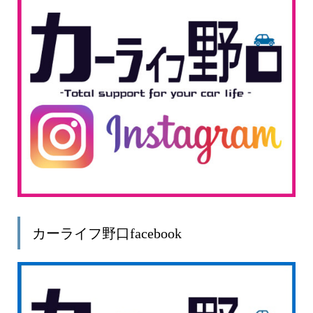
カーライフ野口facebook