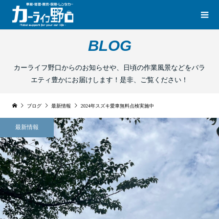
BLOG
カーライフ野口からのお知らせや、日頃の作業風景などをバラ
エティ豊かにお届けします！是非、ご覧ください！
ブログ
最新情報
2024年スズキ愛車無料点検実施中
最新情報