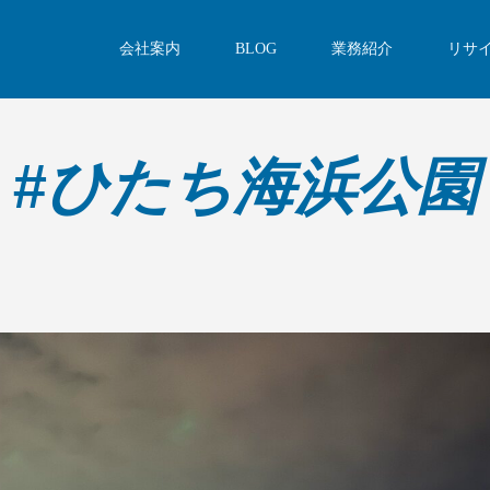
会社案内
BLOG
業務紹介
リサ
#ひたち海浜公園