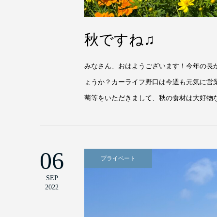
秋ですね♫
みなさん、おはようございます！今年の長
ょうか？カーライフ野口は今週も元気に営
萄等をいただきまして、秋の食材は大好物な
06
プライベート
SEP
2022