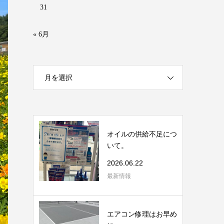
31
« 6月
月を選択
オイルの供給不足につ
いて。
2026.06.22
最新情報
エアコン修理はお早め