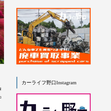
カーライフ野口Instagram
稼
コ