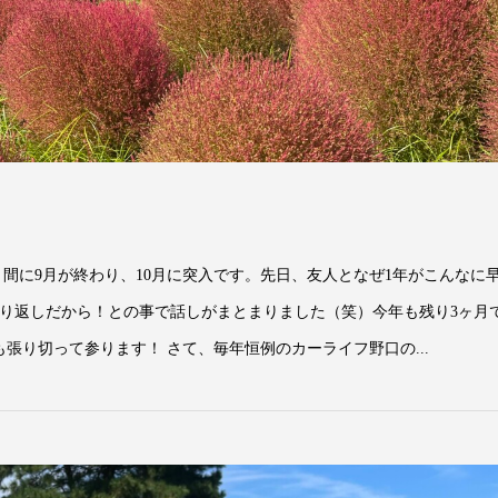
。
間に9月が終わり、10月に突入です。先日、友人となぜ1年がこんなに
繰り返しだから！との事で話しがまとまりました（笑）今年も残り3ヶ月
張り切って参ります！ さて、毎年恒例のカーライフ野口の...