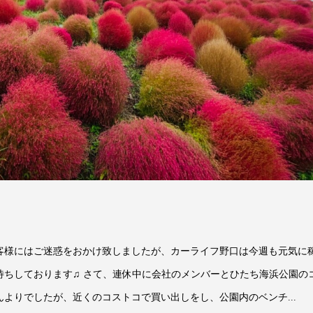
客様にはご迷惑をおかけ致しましたが、カーライフ野口は今週も元気に
待ちしております♫ さて、連休中に会社のメンバーとひたち海浜公園の
よりでしたが、近くのコストコで買い出しをし、公園内のベンチ...