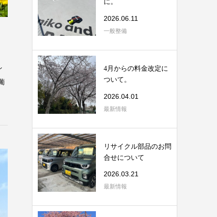
に。
2026.06.11
一般整備
し
4月からの料金改定に
ついて。
葡
2026.04.01
最新情報
リサイクル部品のお問
合せについて
2026.03.21
最新情報