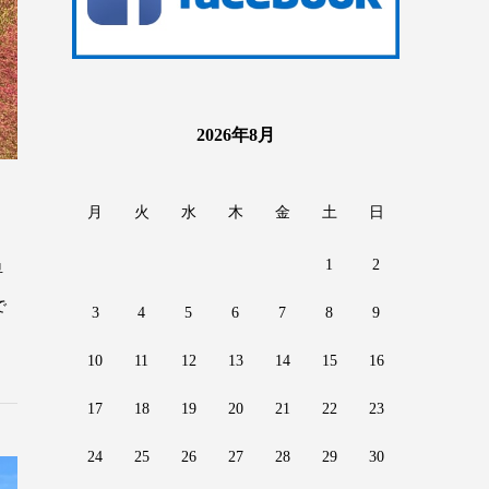
2026年8月
月
火
水
木
金
土
日
1
2
早
で
3
4
5
6
7
8
9
10
11
12
13
14
15
16
17
18
19
20
21
22
23
24
25
26
27
28
29
30