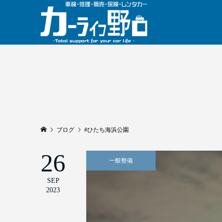
ブログ
#ひたち海浜公園
26
一般整備
SEP
2023