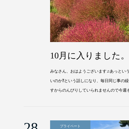
10月に入りました
みなさん、おはようございます♫あっという
いのか⁈という話しになり、毎日同じ事の
すからのんびりしていられませんので今週も
28
プライベート