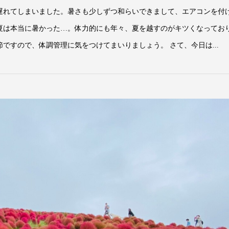
遅れてしまいました。暑さも少しずつ和らいできまして、エアコンを付
夏は本当に暑かった…。体力的にも年々、夏を越すのがキツくなってお
ですので、体調管理に気をつけてまいりましょう。 さて、今日は...