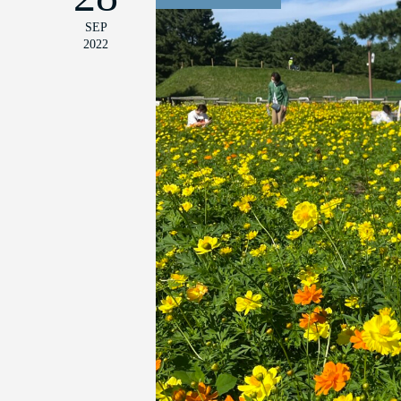
SEP
2022