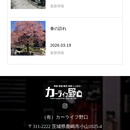
最新情報
春の訪れ
2026.03.19
最新情報
（有）カーライフ野口
〒311-2222 茨城県鹿嶋市小山1025-4