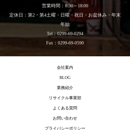
営業時間：8:30～18:00
定休日：第2・第4土曜・日曜・祝日・お盆休み・年末
年始
Tel：0299-69-0294
Fax：0299-69-0590
会社案内
BLOG
業務紹介
リサイクル事業部
よくある質問
お問い合わせ
プライバシーポリシー