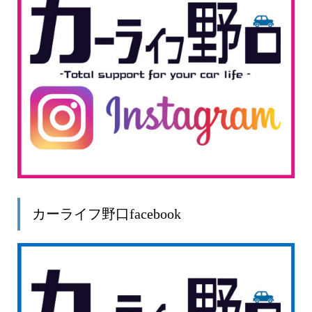
カーライフ野口facebook