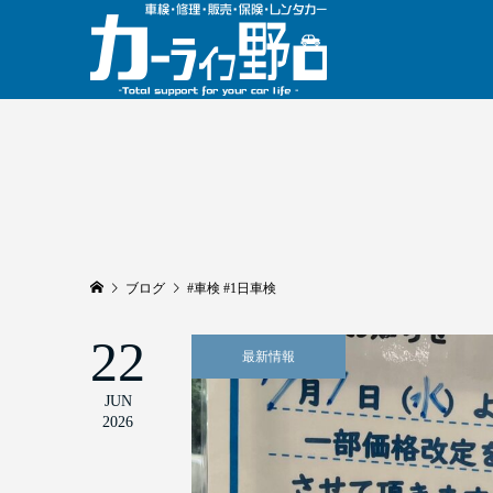
ブログ
#車検 #1日車検
22
最新情報
JUN
2026