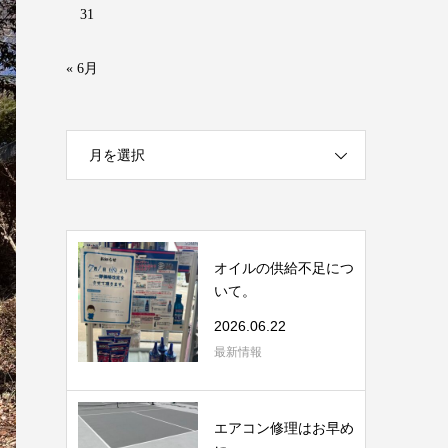
31
« 6月
月を選択
オイルの供給不足につ
いて。
2026.06.22
最新情報
エアコン修理はお早め