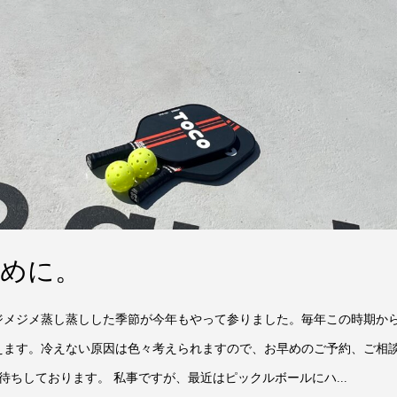
めに。
ジメジメ蒸し蒸しした季節が今年もやって参りました。毎年この時期か
えます。冷えない原因は色々考えられますので、お早めのご予約、ご相
お待ちしております。 私事ですが、最近はピックルボールにハ...