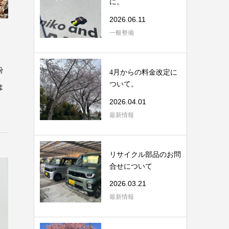
に。
2026.06.11
一般整備
粉
4月からの料金改定に
ついて。
は
2026.04.01
最新情報
リサイクル部品のお問
合せについて
2026.03.21
最新情報