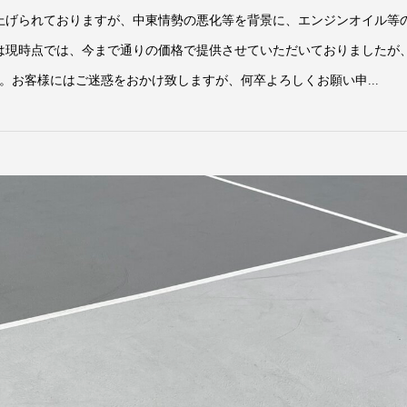
上げられておりますが、中東情勢の悪化等を背景に、エンジンオイル等
は現時点では、今まで通りの価格で提供させていただいておりましたが、
。お客様にはご迷惑をおかけ致しますが、何卒よろしくお願い申...