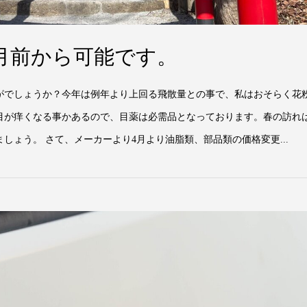
月前から可能です。
がでしょうか？今年は例年より上回る飛散量との事で、私はおそらく花
目が痒くなる事かあるので、目薬は必需品となっております。春の訪れ
しょう。 さて、メーカーより4月より油脂類、部品類の価格変更...