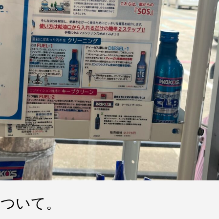
について。