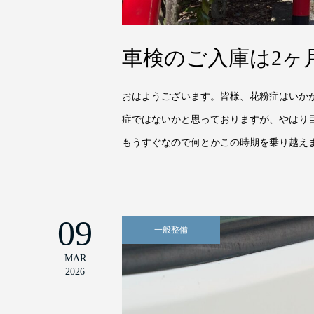
車検のご入庫は2ヶ
おはようございます。皆様、花粉症はいか
症ではないかと思っておりますが、やはり
もうすぐなので何とかこの時期を乗り越えま
09
一般整備
MAR
2026