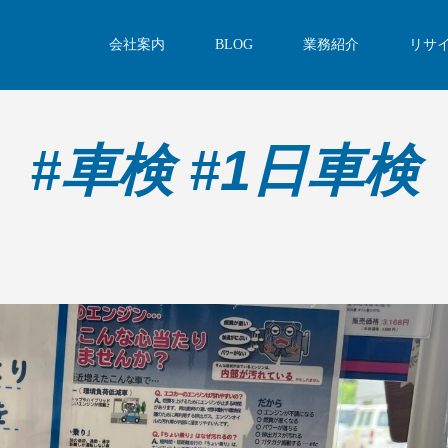
会社案内
BLOG
業務紹介
リサ
#車検 #1日車検