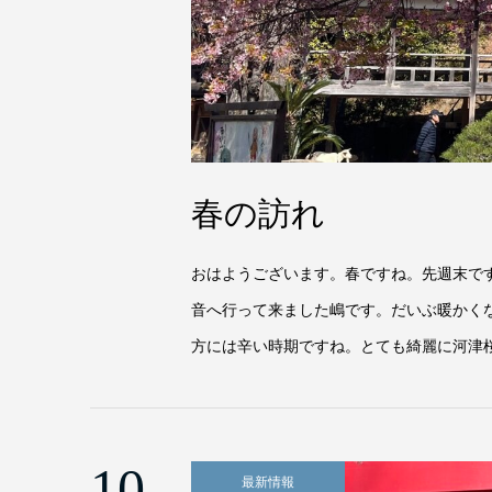
春の訪れ
おはようございます。春ですね。先週末で
音へ行って来ました嶋です。だいぶ暖かく
方には辛い時期ですね。とても綺麗に河津桜
10
最新情報