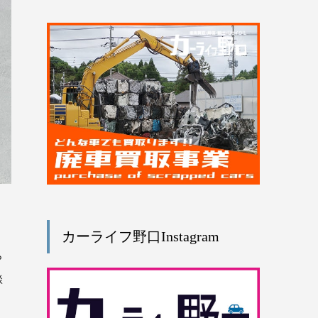
カーライフ野口Instagram
ら
談