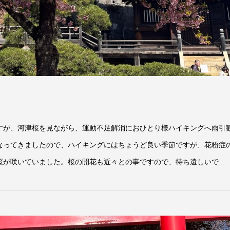
すが、河津桜を見ながら、運動不足解消におひとり様ハイキングへ雨引
なってきましたので、ハイキングにはちょうど良い季節ですが、花粉症
が咲いていました。桜の開花も近々との事ですので、待ち遠しいで...