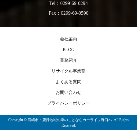
Tel：0299-69-0294
Fax：0299-69-0590
会社案内
BLOG
業務紹介
リサイクル事業部
よくある質問
お問い合わせ
プライバシーポリシー
Copyright ©
鹿嶋市・鹿行地域の車のことならカーライフ野口へ. All Rights
Reserved.