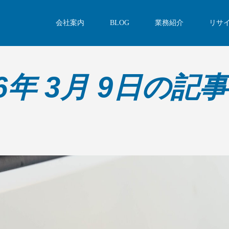
会社案内
BLOG
業務紹介
リサ
26年 3月 9日の記