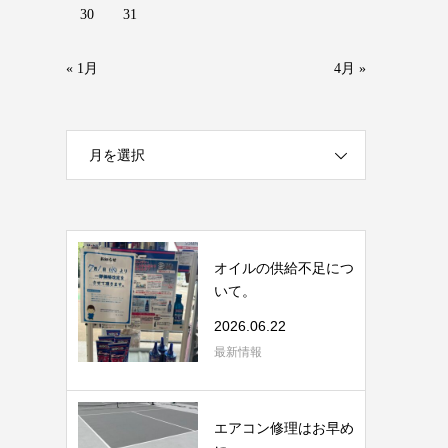
30
31
« 1月
4月 »
月を選択
オイルの供給不足につ
いて。
2026.06.22
最新情報
エアコン修理はお早め