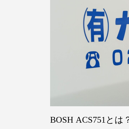
BOSH ACS751とは