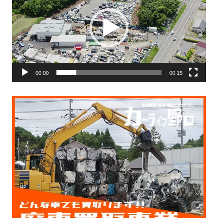
プ
レ
ー
ヤ
ー
00:00
00:15