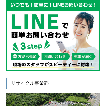
リサイクル事業部
動
画