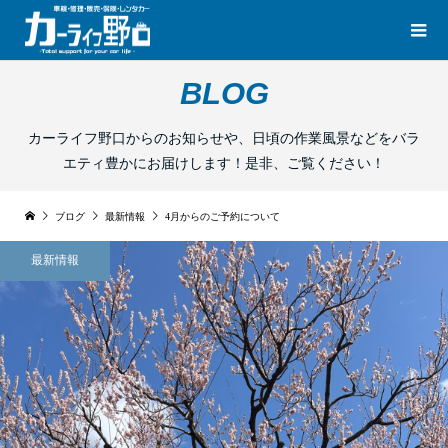
BLOG
カーライフ野口からのお知らせや、日頃の作業風景などをバラ
エティ豊かにお届けします！是非、ご覧ください！
ブログ
最新情報
4月からのご予約について
最新情報