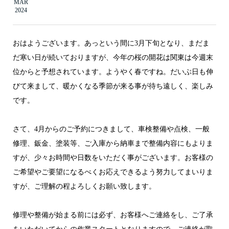
MAR
2024
おはようございます。あっという間に3月下旬となり、まだま
だ寒い日が続いておりますが、今年の桜の開花は関東は今週末
位からと予想されています。ようやく春ですね。だいぶ日も伸
びて来まして、暖かくなる季節が来る事が待ち遠しく、楽しみ
です。
さて、4月からのご予約につきまして、車検整備や点検、一般
修理、鈑金、塗装等、ご入庫から納車まで整備内容にもよりま
すが、少々お時間や日数をいただく事がございます。お客様の
ご希望やご要望になるべくお応えできるよう努力してまいりま
すが、ご理解の程よろしくお願い致します。
修理や整備が始まる前には必ず、お客様へご連絡をし、ご了承