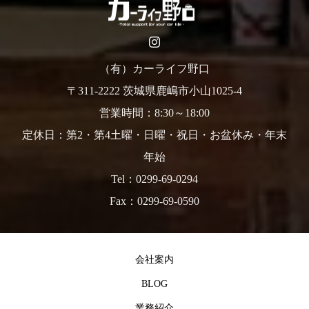
（有）カーライフ野口
〒311-2222 茨城県鹿嶋市小山1025-4
営業時間：8:30～18:00
定休日：第2・第4土曜・日曜・祝日・お盆休み・年末
年始
Tel：0299-69-0294
Fax：0299-69-0590
会社案内
BLOG
業務紹介