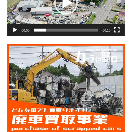
ー
ヤ
ー
00:00
00:15