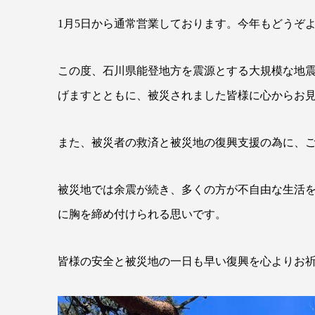
1月5日から通常営業しております。今年もどうぞ
この度、石川県能登地方を震源とする大規模な地
げますとともに、被災されました皆様に心からお
また、被災者の救済と被災地の復興支援の為に、
被災地では余震が続き、多くの方が不自由な生活
に胸を締め付けられる思いです。
皆様の安全と被災地の一日も早い復興を心よりお