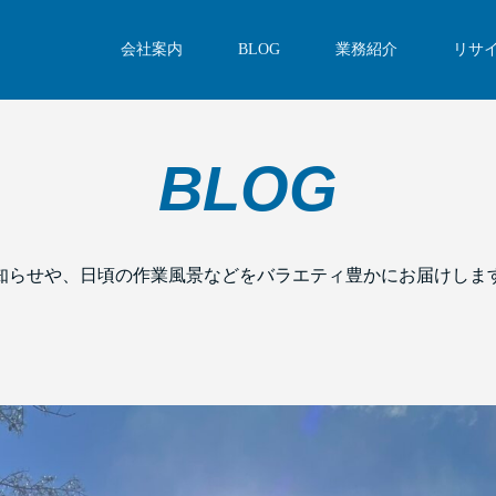
会社案内
BLOG
業務紹介
リサ
BLOG
知らせや、日頃の作業風景などをバラエティ豊かにお届けしま