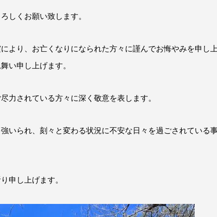
よろしくお願い致します。
震により、お亡くなりになられた方々に謹んでお悔やみを申し
見舞い申し上げます。
ご尽力されている方々に深く敬意を表します。
を強いられ、刻々と変わる状況に不安な日々を過ごされている
祈り申し上げます。