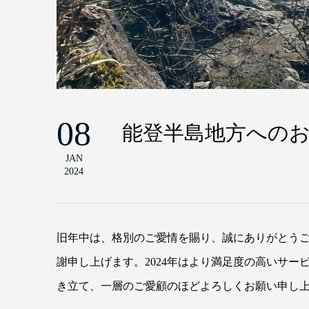
08
能登半島地方への
JAN
2024
旧年中は、格別のご愛情を賜り、誠にありがとう
謝申し上げます。2024年はより満足度の高いサ
き立て、一層のご愛顧のほどよろしくお願い申し