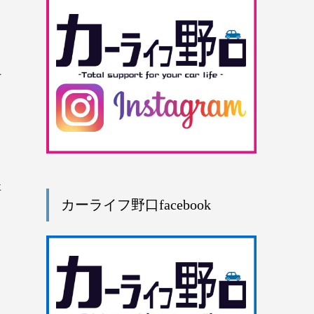
上
事
カーライフ野口facebook