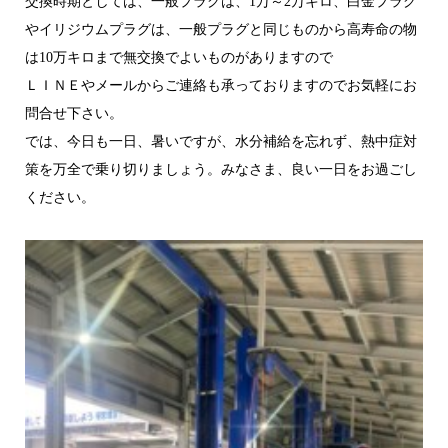
交換時期としては、一般プラグは、1万～2万キロ、白金プラグ
やイリジウムプラグは、一般プラグと同じものから高寿命の物
は10万キロまで無交換でよいものがありますので
ＬＩＮＥやメールからご連絡も承っておりますのでお気軽にお
問合せ下さい。
では、今日も一日、暑いですが、水分補給を忘れず、熱中症対
策を万全で乗り切りましょう。みなさま、良い一日をお過ごし
ください。