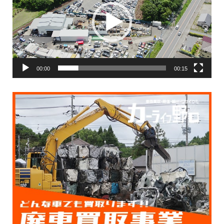
レ
ー
ヤ
ー
00:00
00:15