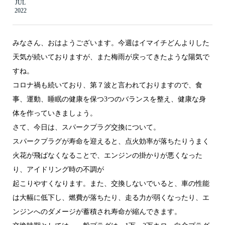
JUL
2022
みなさん、おはようございます。今週はイマイチどんよりした
天気が続いておりますが、また梅雨が戻ってきたような陽気で
すね。
コロナ禍も続いており、第７波と言われておりますので、食
事、運動、睡眠の健康を保つ3つのバランスを整え、健康な身
体を作っていきましょう。
さて、今日は、スパークプラグ交換について。
スパークプラグが寿命を迎えると、点火効率が落ちたりうまく
火花が飛ばなくなることで、エンジンの掛かりが悪くなった
り、アイドリング時の不調が
起こりやすくなります。また、交換しないでいると、車の性能
は大幅に低下し、燃費が落ちたり、走る力が弱くなったり、エ
ンジンへのダメージが蓄積され寿命が縮んできます。