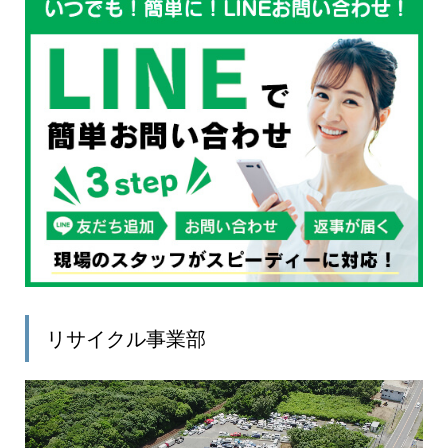
リサイクル事業部
動
画
プ